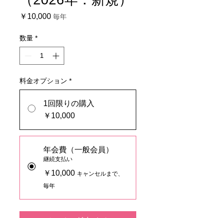
価
￥10,000
毎年
格
数量
*
料金オプション
*
1回限りの購入
￥10,000
年会費（一般会員）
継続支払い
￥10,000
キャンセルまで、
毎年