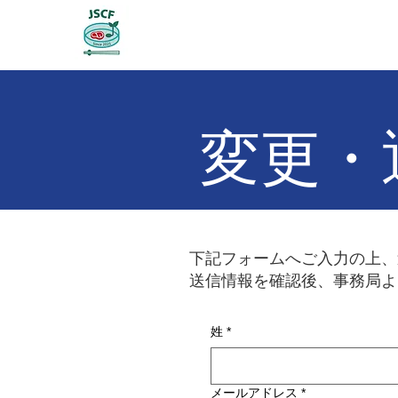
日本培養食料学会
ホーム
変更・
​下記フォームへご入力の上
送信情報を確認後、事務局よ
姓
*
メールアドレス
*