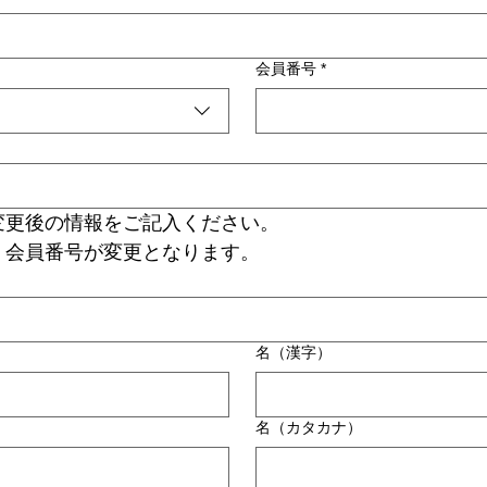
会員番号
*
変更後の情報をご記入ください。
、会員番号が変更となります。
名（漢字）
名（カタカナ）