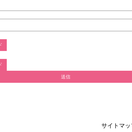
ド
ド
送信
サイトマッ