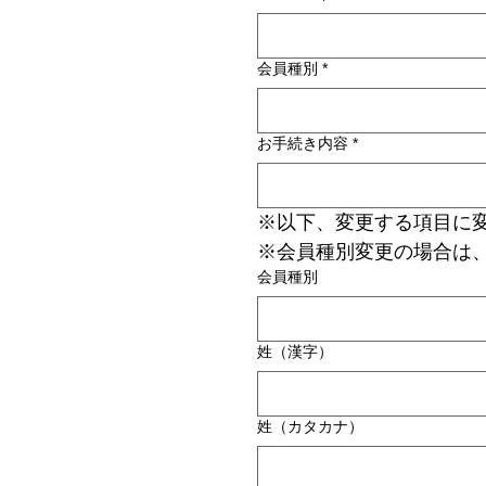
会員種別
*
お手続き内容
*
※以下、変更する項目に
※会員種別変更の場合は
会員種別
姓（漢字）
姓（カタカナ）