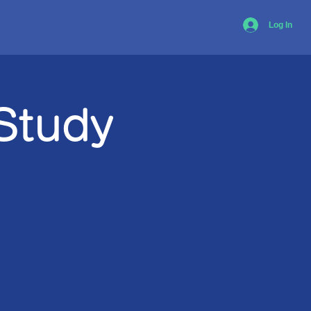
Log In
Study