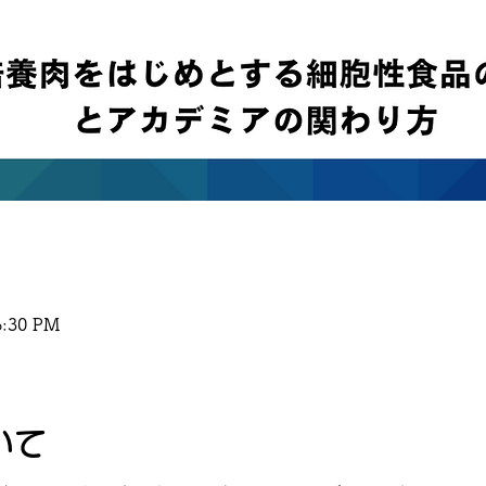
6:30 PM
いて