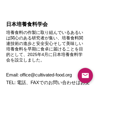
日本培養食料学会
培養食料の作製に取り組んでいるあるい
は関心のある研究者が集い、培養食料関
連技術の進歩と安全安心そして美味しい
培養食料を早期に食卓に届けることを目
的として、2025年4月に日本培養食料学
会を設立しました。
Email:
office@cultivated-food.org
TEL: 電話、FAXでのお問い合わせはお受
けしておりません。
サイトマップ
​本会について