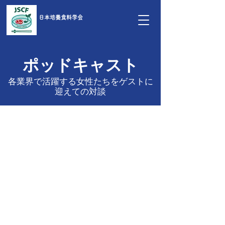
日本培養食料学会
ポッドキャスト
各業界で活躍する女性たちをゲストに
迎えての対談